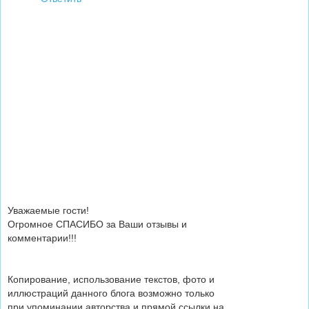
Уважаемые гости!
Огромное СПАСИБО за Ваши отзывы и
комментарии!!!
Копирование, использование текстов, фото и
иллюстраций данного блога возможно только
при упоминании авторства и прямой ссылки на