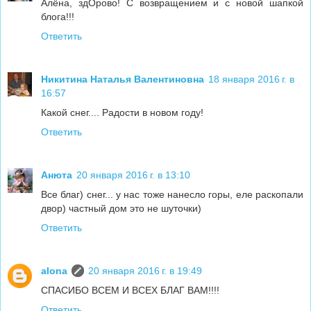
Алёна, здОрово! С возвращением и с новой шапкой
блога!!!
Ответить
Никитина Наталья Валентиновна
18 января 2016 г. в
16:57
Какой снег.... Радости в новом году!
Ответить
Анюта
20 января 2016 г. в 13:10
Все благ) снег... у нас тоже нанесло горы, еле раскопали
двор) частный дом это не шуточки)
Ответить
alona
20 января 2016 г. в 19:49
СПАСИБО ВСЕМ И ВСЕХ БЛАГ ВАМ!!!!
Ответить