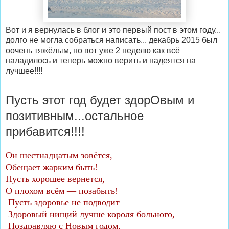
Вот и я вернулась в блог и это первый пост в этом году...
долго не могла собраться написать... декабрь 2015 был
оочень тяжёлым, но вот уже 2 неделю как всё
наладилось и теперь можно верить и надеятся на
лучшее!!!!
Пусть этот год будет здорОвым и
позитивным...остальное
прибавится!!!!
Он шестнадцатым зовётся,
Обещает жарким быть!
Пусть хорошее вернется,
О плохом всём — позабыть!
Пусть здоровье не подводит —
Здоровый нищий лучше короля больного,
Поздравляю с Новым годом,